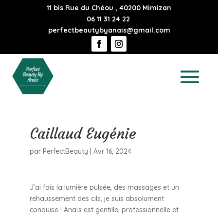
11 bis Rue du Chéou , 40200 Mimizan
06 11 31 24 22
perfectbeautybyanais@gmail.com
Caillaud Eugénie
par
PerfectBeauty
|
Avr 16, 2024
J’ai fais la lumière pulsée, des massages et un
rehaussement des cils, je suis absolument
conquise ! Anaïs est gentille, professionnelle et