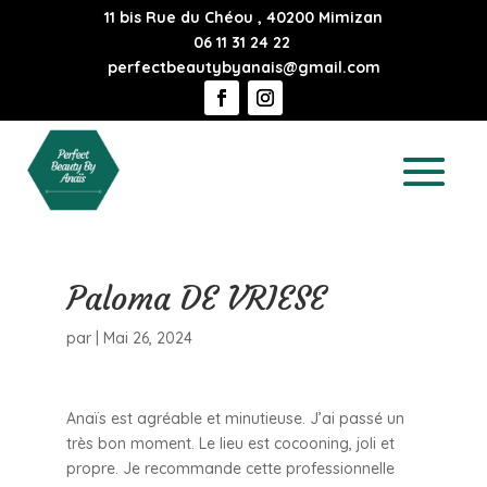
11 bis Rue du Chéou , 40200 Mimizan
06 11 31 24 22
perfectbeautybyanais@gmail.com
Paloma DE VRIESE
par
|
Mai 26, 2024
Anaïs est agréable et minutieuse. J’ai passé un
très bon moment. Le lieu est cocooning, joli et
propre. Je recommande cette professionnelle