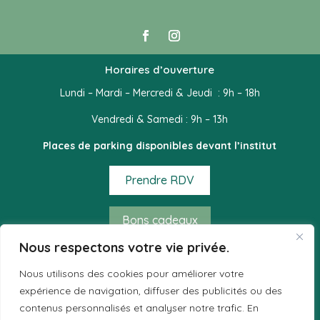
Horaires d’ouverture
Lundi – Mardi – Mercredi & Jeudi : 9h – 18h
Vendredi & Samedi : 9h – 13h
Places de parking disponibles devant l’institut
Prendre RDV
Bons cadeaux
Nous respectons votre vie privée.
Mode de règlement acceptés
Nous utilisons des cookies pour améliorer votre
– Espèces
expérience de navigation, diffuser des publicités ou des
– Chèques
contenus personnalisés et analyser notre trafic. En