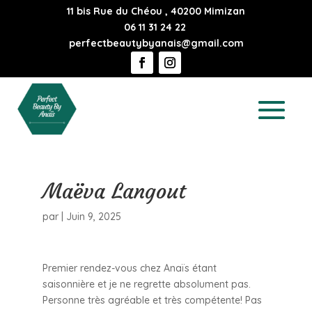
11 bis Rue du Chéou , 40200 Mimizan
06 11 31 24 22
perfectbeautybyanais@gmail.com
Maëva Langout
par
|
Juin 9, 2025
Premier rendez-vous chez Anaïs étant
saisonnière et je ne regrette absolument pas.
Personne très agréable et très compétente! Pas