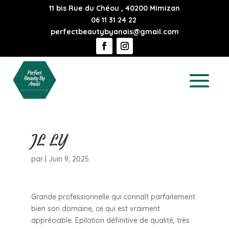
11 bis Rue du Chéou , 40200 Mimizan
06 11 31 24 22
perfectbeautybyanais@gmail.com
JL LY
par
|
Juin 9, 2025
Grande professionnelle qui connaît parfaitement
bien son domaine, ce qui est vraiment
appréciable. Epilation définitive de qualité, très