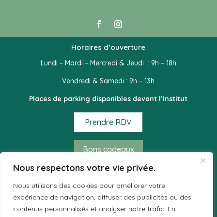
Horaires d’ouverture
Lundi – Mardi – Mercredi & Jeudi : 9h – 18h
Vendredi & Samedi : 9h – 13h
Places de parking disponibles devant l’institut
Prendre RDV
Bons cadeaux
Nous respectons votre vie privée.
Mode de règlement acceptés
Nous utilisons des cookies pour améliorer votre
– Espèces
expérience de navigation, diffuser des publicités ou des
– Chèques
contenus personnalisés et analyser notre trafic. En