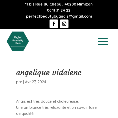
11 bis Rue du Chéou , 40200 Mimizan
06 11 31 24 22
perfectbeautybyanais@gmail.com
angelique vidalenc
par
|
Avr 27, 2024
Anaïs est très douce et chaleureuse.
Une ambiance très relaxante et un savoir faire
de qualité.